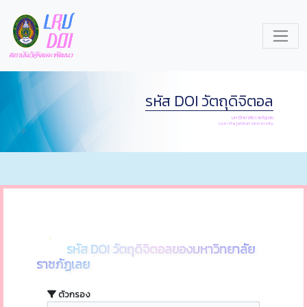
รหัส DOI วัตถุดิจิตอล
มหาวิทยาลัยราชภัฏเลย
Loei Rajabhat University
รหัส DOI วัตถุดิจิตอลของมหาวิทยาลัย
ราชภัฏเลย
ตัวกรอง