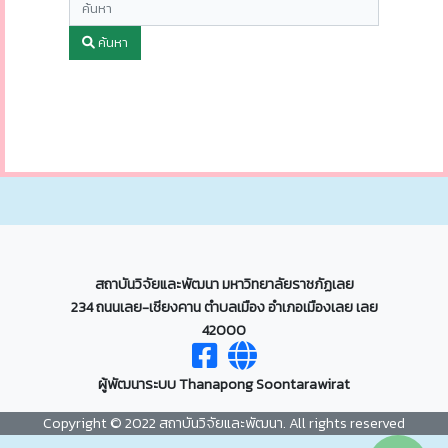
ค้นหา
สถาบันวิจัยและพัฒนา มหาวิทยาลัยราชภัฏเลย
234 ถนนเลย-เชียงคาน ตำบลเมือง อำเภอเมืองเลย เลย
42000
ผู้พัฒนาระบบ Thanapong Soontarawirat
Copyright © 2022 สถาบันวิจัยและพัฒนา. All rights reserved