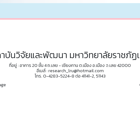
าบันวิจัยและพัฒนา มหาวิทยาลัยราชภัฏ
ที่อยู่ : อาคาร 20 ชั้น 4 ถ.เลย - เชียงคาน ต.เมือง อ.เมือง จ.เลย 42000
อีเมล์ : research_lru@hotmail.com
โทร. 0-4283-5224-8 ต่อ 41141-2, 51143
age