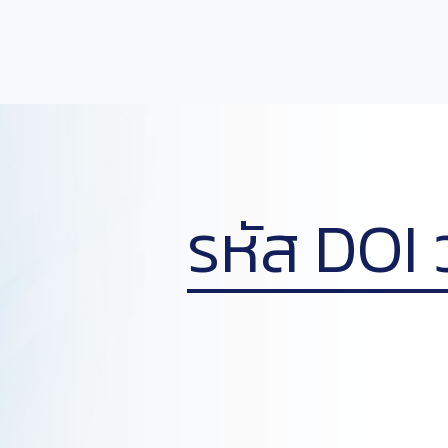
รหัส DOI 