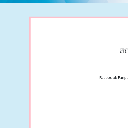
สถ
Facebook Fanp